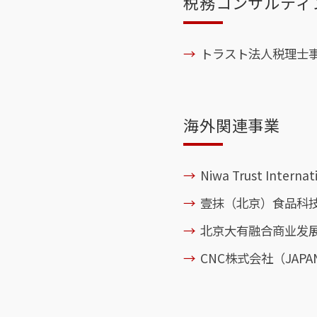
税務コンサルティ
トラスト法人税理士
海外関連事業
Niwa Trust Intern
壹抹（北京）食品科技
北京大有融合商业发展
CNC株式会社（JAPAN