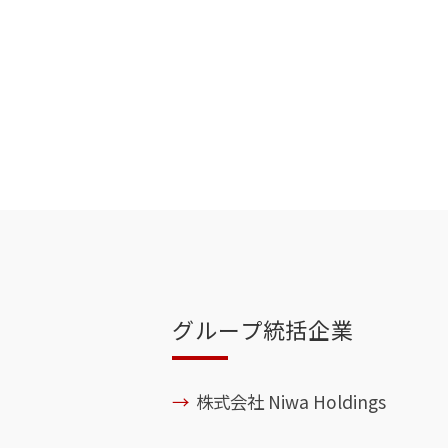
グループ統括企業
関連・出資企業一覧
株式会社 Niwa Holdings