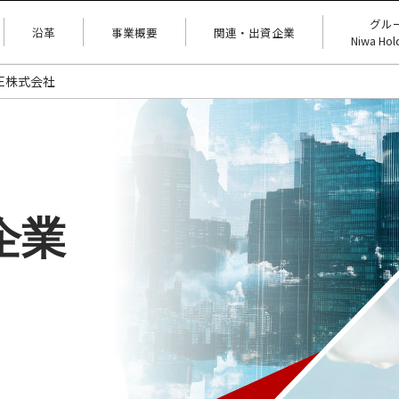
グル
沿革
事業概要
関連・出資企業
Niwa Ho
PE株式会社
企業